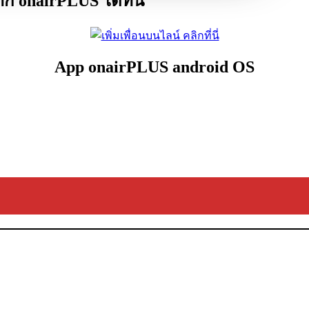
 onairPLUS ได้ที่นี่
App onairPLUS android OS