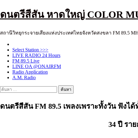
Skip
ดนตรีสีสัน หาดใหญ่ COLOR M
to
content
สถานีวิทยุกระจายเสียงแห่งประเทศไทยจังหวัดสงขลา FM 89.5 M
Select Station >>>
LIVE RADIO 24 Hours
FM 89.5 Live
LINE OA @ONAIRFM
Radio Application
A.M. Radio
ค้นหา
สำหรับ:
ดนตรีสีสัน FM 89.5 เพลงเพราะทั้งวัน ฟังได้ท
34 ปี ราย