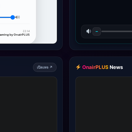
−
OnairPLUS
News
เปิดเพจ ↗