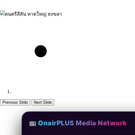
Previous Slide
Next Slide
OnairPLUS Media Network