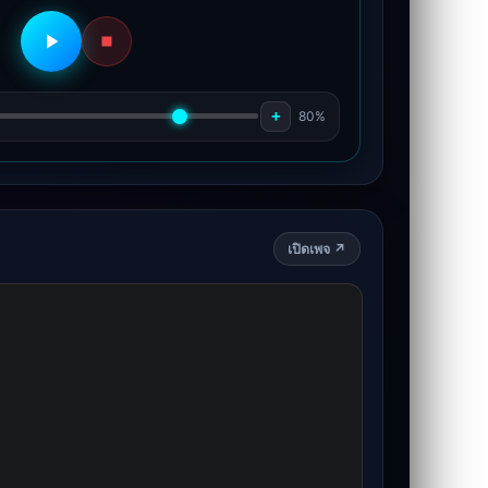
+
80%
เปิดเพจ ↗