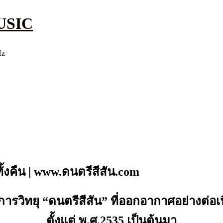
USIC
Hz
ั้งคืน | www.ดนตรีสีสัน.com
การวิทยุ “ดนตรีสีสัน” ที่ออกอากาศอย่างต่อ
ตั้งแต่ พ.ศ.2535 เป็นต้นมา