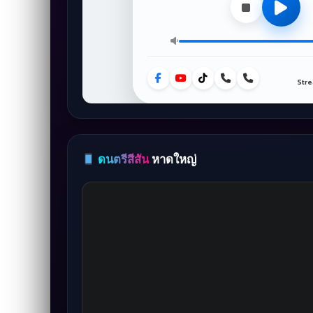
ดนตรีสีสัน
หาดใหญ่