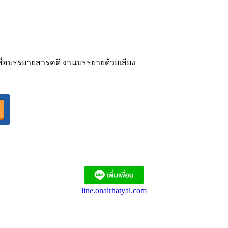
ิตสื่อบรรยายสารคดี งานบรรยายด้วยเสียง
line.onairhatyai.com