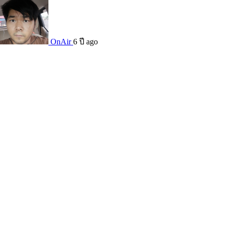
OnAir
6 ปี ago