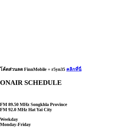
โค้ดส่วนลด FinnMobile = r5yn35
คลิกที่นี่
ONAIR SCHEDULE
FM 89.50 MHz Songkhla Province
FM 92.0 MHz Hat Yai City
Weekday
Monday-Friday