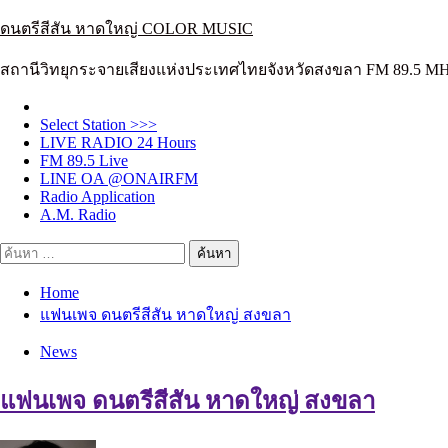
Skip
ดนตรีสีสัน หาดใหญ่ COLOR MUSIC
to
content
สถานีวิทยุกระจายเสียงแห่งประเทศไทยจังหวัดสงขลา FM 89.5 M
Select Station >>>
LIVE RADIO 24 Hours
FM 89.5 Live
LINE OA @ONAIRFM
Radio Application
A.M. Radio
ค้นหา
สำหรับ:
Home
แฟนเพจ ดนตรีสีสัน หาดใหญ่ สงขลา
News
แฟนเพจ ดนตรีสีสัน หาดใหญ่ สงขลา