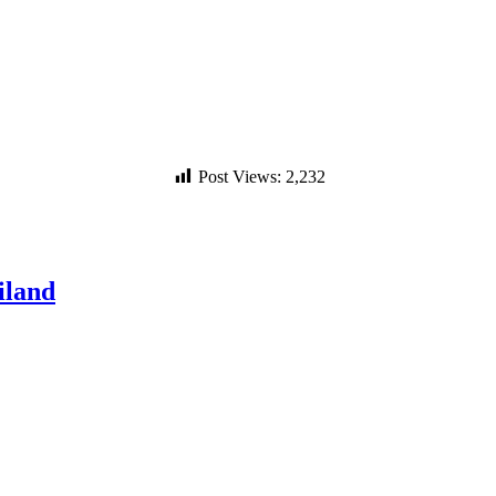
Post Views:
2,232
iland